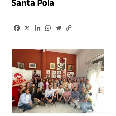
Santa Pola
Facebook
X
LinkedIn
WhatsApp
Telegram
Copy
Link