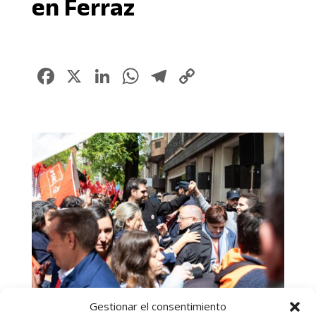
en Ferraz
Facebook
X
LinkedIn
WhatsApp
Telegram
Copy
Link
Gestionar el consentimiento