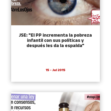
JSE: "El PP incrementa la pobreza
infantil con sus polí­ticas y
después les da la espalda"
15 - Jul 2015