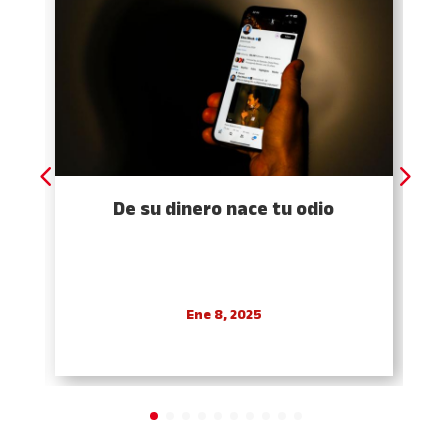
De su dinero nace tu odio
Ene 8, 2025