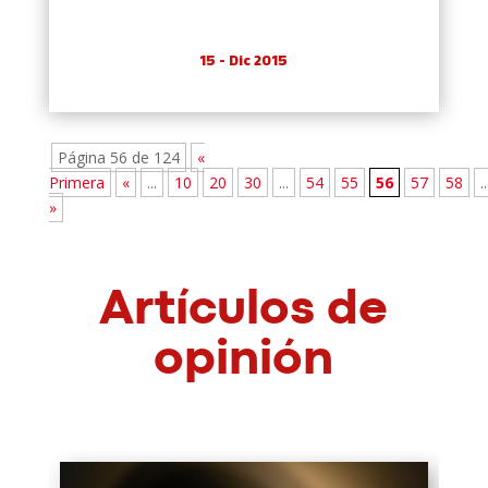
15 - Dic 2015
Página 56 de 124
«
Primera
«
...
10
20
30
...
54
55
56
57
58
..
»
Artículos de
opinión