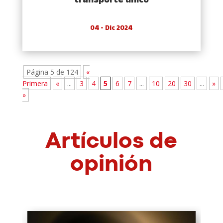
transporte único
04 - Dic 2024
Página 5 de 124
«
Primera
«
...
3
4
5
6
7
...
10
20
30
...
»
»
Artículos de
opinión