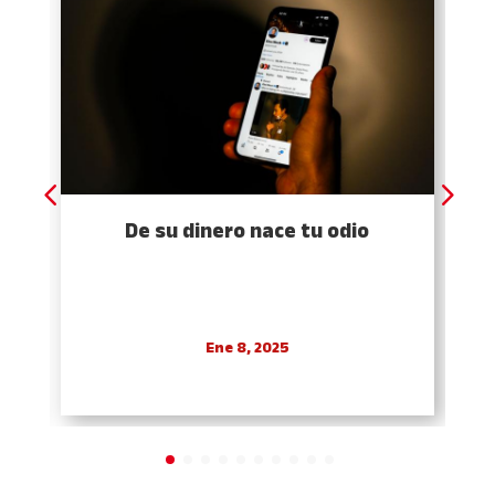
De su dinero nace tu odio
Ene 8, 2025