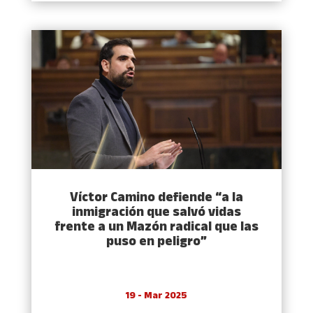
Víctor Camino defiende “a la
inmigración que salvó vidas
frente a un Mazón radical que las
puso en peligro”
19 - Mar 2025