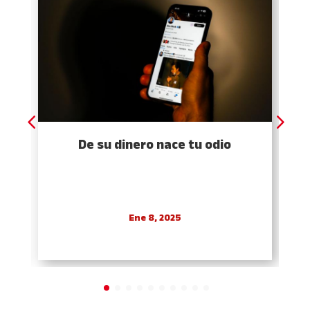
De su dinero nace tu odio
Ene 8, 2025