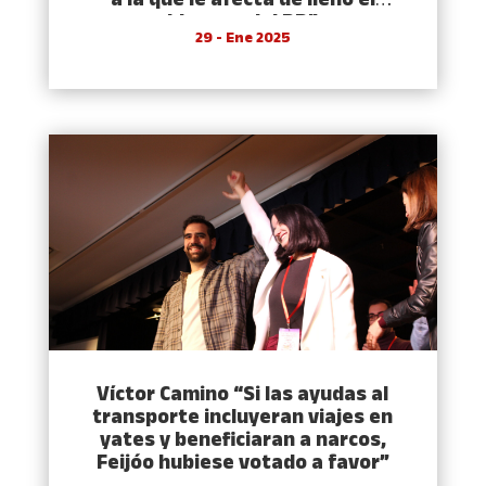
a la que le afecta de lleno el
bloqueo del PP”
29 - Ene 2025
Víctor Camino “Si las ayudas al
transporte incluyeran viajes en
yates y beneficiaran a narcos,
Feijóo hubiese votado a favor”