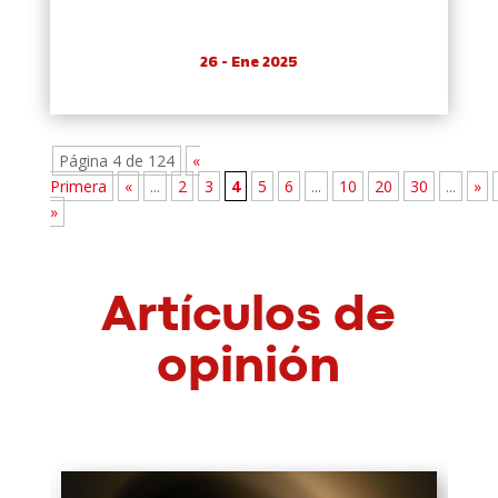
26 - Ene 2025
Página 4 de 124
«
Primera
«
...
2
3
4
5
6
...
10
20
30
...
»
»
Artículos de
opinión