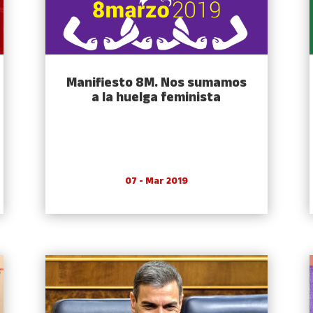
Manifiesto 8M. Nos sumamos
a la huelga feminista
07 - Mar 2019