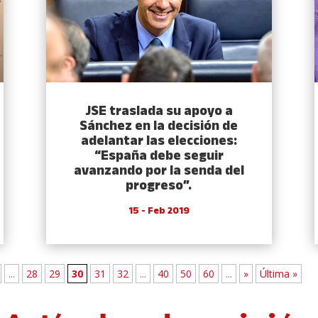
JSE traslada su apoyo a
Sánchez en la decisión de
adelantar las elecciones:
“España debe seguir
avanzando por la senda del
progreso”.
15 - Feb 2019
...
28
29
30
31
32
...
40
50
60
...
»
Última »