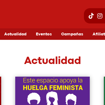
Actualidad
Eventos
Campañas
Afília
Actualidad