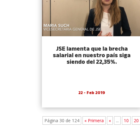
JSE lamenta que la brecha
salarial en nuestro país siga
siendo del 22,35%.
22 - Feb 2019
Página 30 de 124
« Primera
«
...
10
20