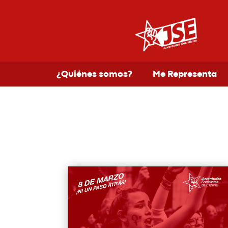
¿Quiénes somos?
Me Representa