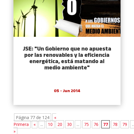
JSE: "Un Gobierno que no apuesta
por las renovables y la eficiencia
energética, está matando al
medio ambiente"
05 - Jun 2014
Página 77 de 124
«
Primera
«
...
10
20
30
...
75
76
77
78
79
..
»