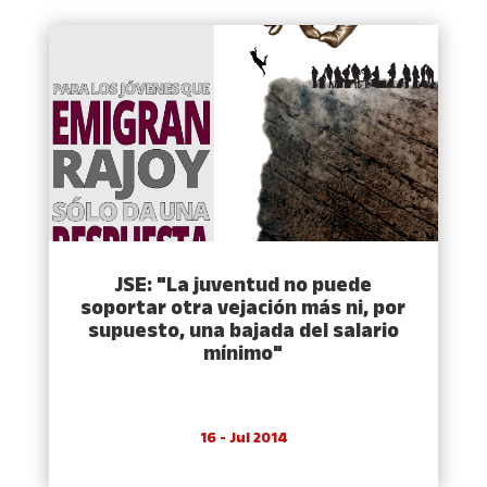
JSE: "La juventud no puede
soportar otra vejación más ni, por
supuesto, una bajada del salario
mí­nimo"
16 - Jul 2014