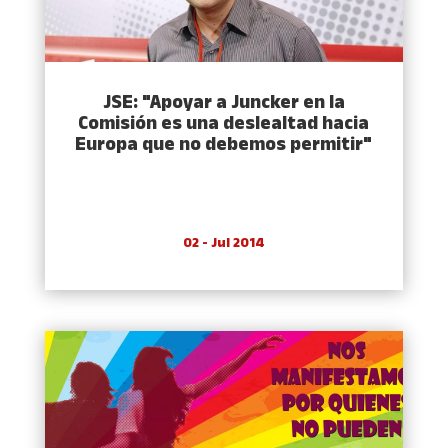
JSE: "Apoyar a Juncker en la
Comisión es una deslealtad hacia
Europa que no debemos permitir"
02 - Jul 2014