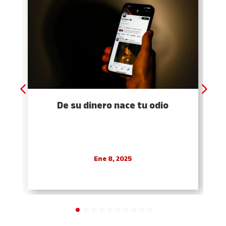
De su dinero nace tu odio
Ene 8, 2025