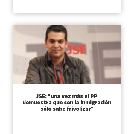
JSE: "una vez más el PP
demuestra que con la inmigración
sólo sabe frivolizar"