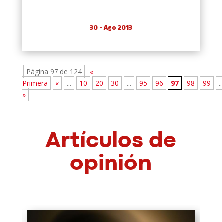
30 - Ago 2013
Página 97 de 124
«
Primera
«
...
10
20
30
...
95
96
97
98
99
..
»
Artículos de
opinión