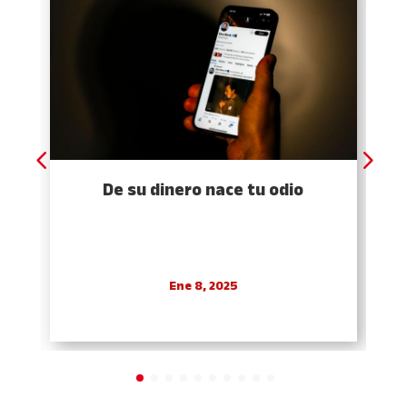
De su dinero nace tu odio
Ene 8, 2025