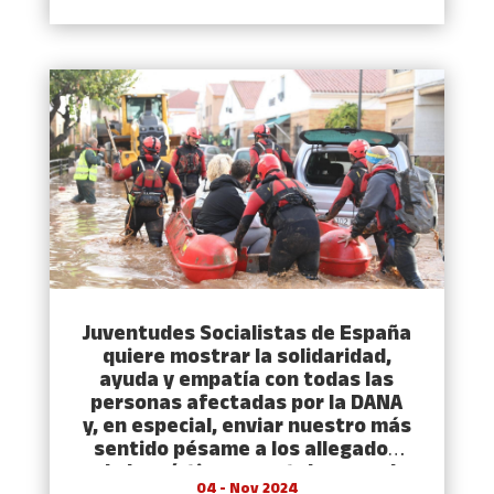
Juventudes Socialistas de España
quiere mostrar la solidaridad,
ayuda y empatía con todas las
personas afectadas por la DANA
y, en especial, enviar nuestro más
sentido pésame a los allegados
de las víctimas mortales por el
04 - Nov 2024