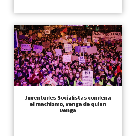
temporal
Juventudes Socialistas condena
el machismo, venga de quien
venga