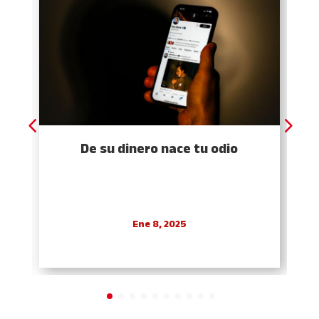
De su dinero nace tu odio
Ene 8, 2025