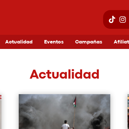
Actualidad
Eventos
Campañas
Afília
Actualidad