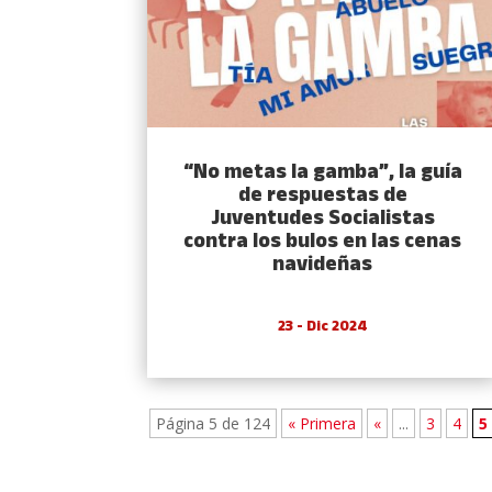
“No metas la gamba”, la guía
de respuestas de
Juventudes Socialistas
contra los bulos en las cenas
navideñas
23 - Dic 2024
Página 5 de 124
« Primera
«
...
3
4
5