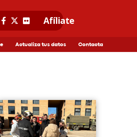
Afíliate
te
Actualiza tus datos
Contacta