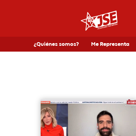
¿Quiénes somos?
Me Representa