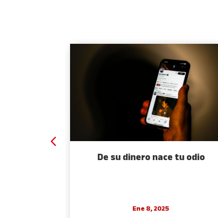
 espejo
De su dinero nace tu odio
Ene 8, 2025