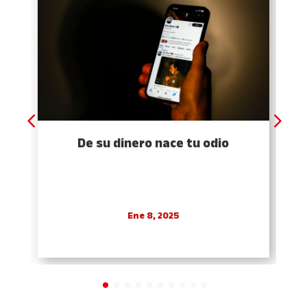
De su dinero nace tu odio
Ene 8, 2025