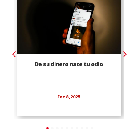
De su dinero nace tu odio
Ene 8, 2025