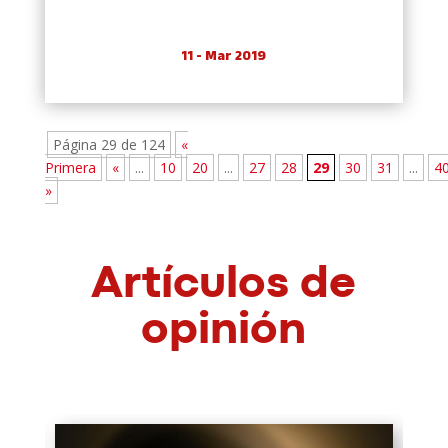
11 - Mar 2019
Página 29 de 124
«
Primera
«
...
10
20
...
27
28
29
30
31
...
4
»
Artículos de
opinión