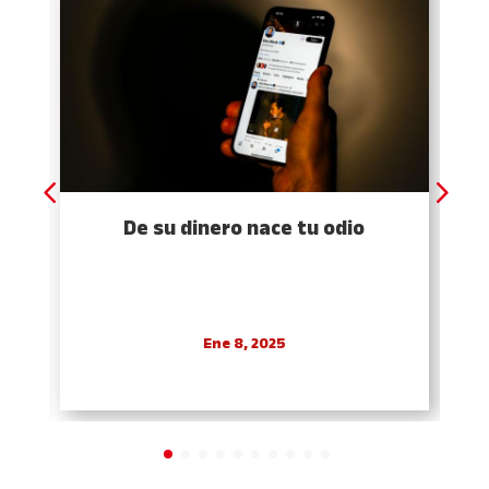
De su dinero nace tu odio
Ene 8, 2025