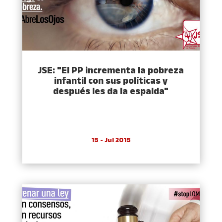
JSE: "El PP incrementa la pobreza
infantil con sus polí­ticas y
después les da la espalda"
15 - Jul 2015