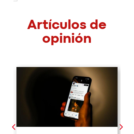
Artículos de
opinión