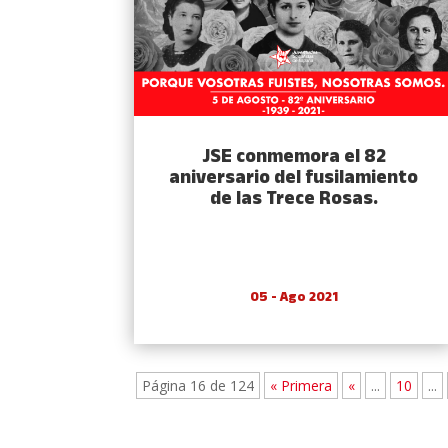
JSE conmemora el 82
aniversario del fusilamiento
de las Trece Rosas.
05 - Ago 2021
Página 16 de 124
« Primera
«
...
10
...