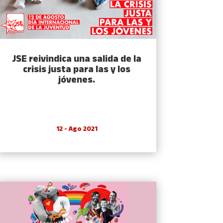
JSE reivindica una salida de la
crisis justa para las y los
jóvenes.
12 - Ago 2021