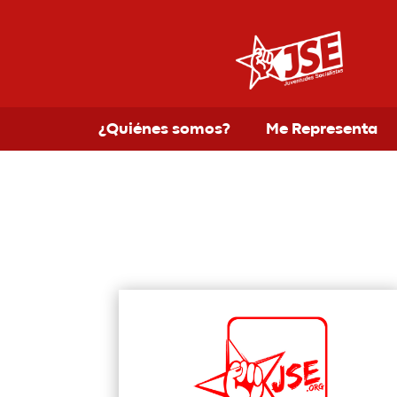
¿Quiénes somos?
Me Representa