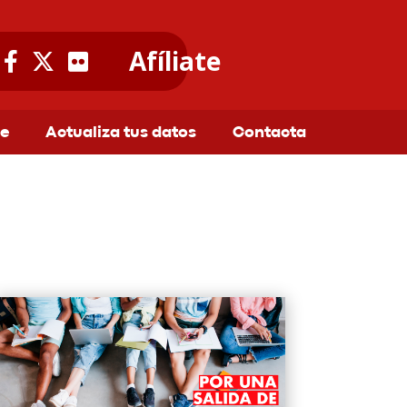
Afíliate
te
Actualiza tus datos
Contacta