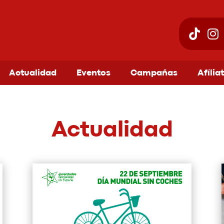
Actualidad
Eventos
Campañas
Afília
Actualidad