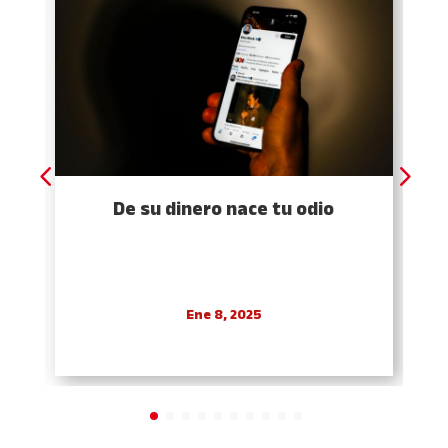
De su dinero nace tu odio
Ene 8, 2025