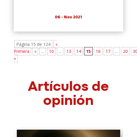
06 - Nov 2021
Página 15 de 124
«
Primera
«
...
10
...
13
14
15
16
17
...
20
3
»
Artículos de
opinión