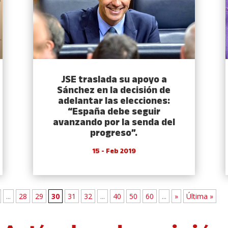
JSE traslada su apoyo a
Sánchez en la decisión de
adelantar las elecciones:
“España debe seguir
avanzando por la senda del
progreso”.
15 - Feb 2019
...
28
29
30
31
32
...
40
50
60
...
»
Última »