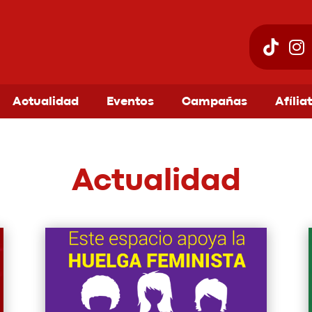
Actualidad
Eventos
Campañas
Afília
Actualidad