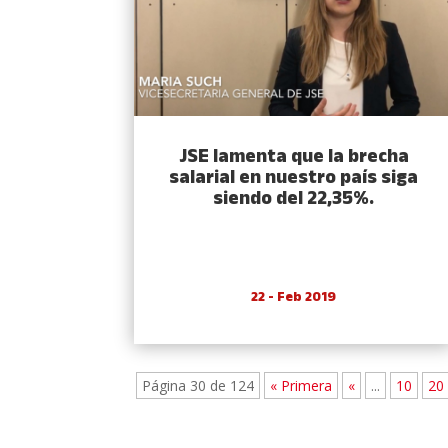
JSE lamenta que la brecha
salarial en nuestro país siga
siendo del 22,35%.
22 - Feb 2019
Página 30 de 124
« Primera
«
...
10
20