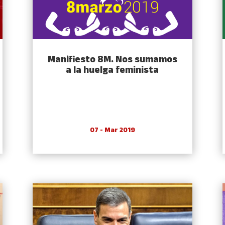
Manifiesto 8M. Nos sumamos
a la huelga feminista
07 - Mar 2019