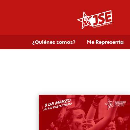
¿Quiénes somos?
Me Representa