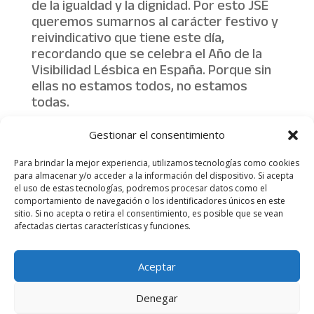
de la igualdad y la dignidad. Por esto JSE
queremos sumarnos al carácter festivo y
reivindicativo que tiene este día,
recordando que se celebra el Año de la
Visibilidad Lésbica en España. Porque sin
ellas no estamos todos, no estamos
todas.
Gestionar el consentimiento
Material de Campaña
Para brindar la mejor experiencia, utilizamos tecnologías como cookies
para almacenar y/o acceder a la información del dispositivo. Si acepta
el uso de estas tecnologías, podremos procesar datos como el
comportamiento de navegación o los identificadores únicos en este
sitio. Si no acepta o retira el consentimiento, es posible que se vean
afectadas ciertas características y funciones.
Aviso legal
Política de Privacidad
Aceptar
Más información sobre las cookies
Denegar
Juventudes Socialistas de España