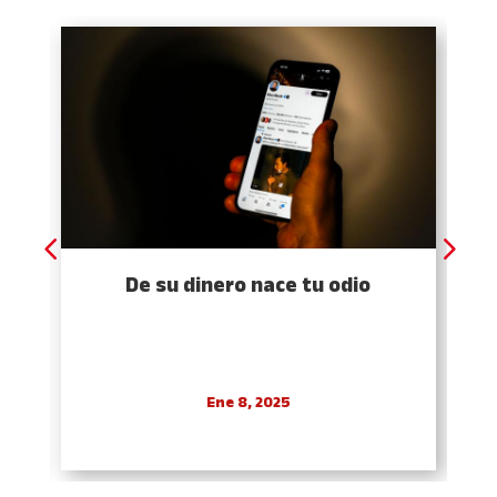
De su dinero nace tu odio
Ene 8, 2025