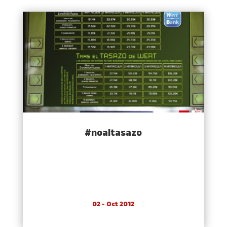
#noaltasazo
02 - Oct 2012