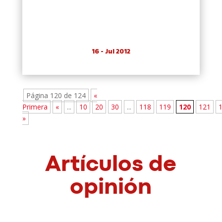
16 - Jul 2012
Página 120 de 124
«
Primera
«
...
10
20
30
...
118
119
120
121
»
Artículos de
opinión