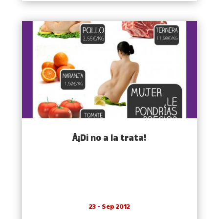
Â¡Di no a la trata!
23 - Sep 2012