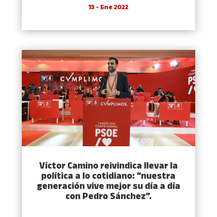
13 - Ene 2022
Víctor Camino reivindica llevar la
política a lo cotidiano: “nuestra
generación vive mejor su día a día
con Pedro Sánchez”.