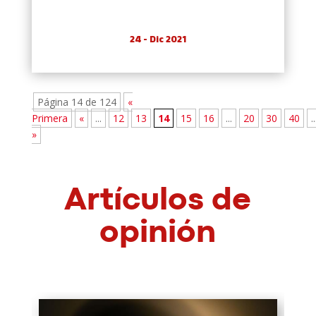
24 - Dic 2021
Página 14 de 124
«
Primera
«
...
12
13
14
15
16
...
20
30
40
..
»
Artículos de
opinión