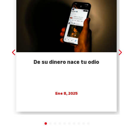
De su dinero nace tu odio
Ene 8, 2025