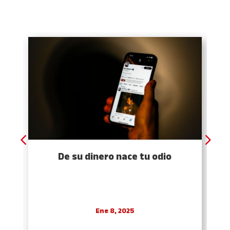
De su dinero nace tu odio
Ene 8, 2025