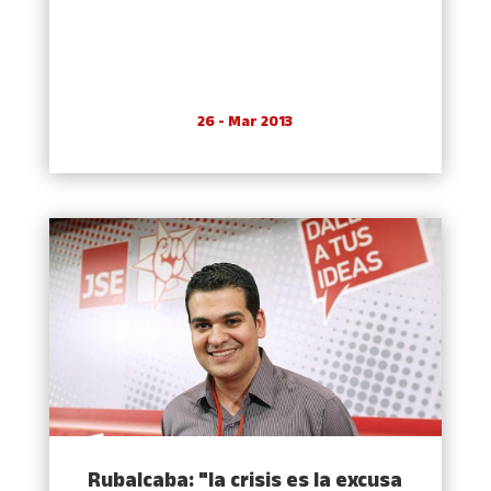
26 - Mar 2013
Rubalcaba: "la crisis es la excusa