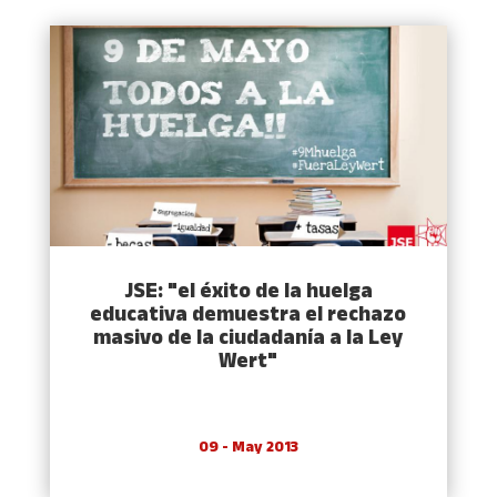
JSE: "el éxito de la huelga
educativa demuestra el rechazo
masivo de la ciudadaní­a a la Ley
Wert"
09 - May 2013