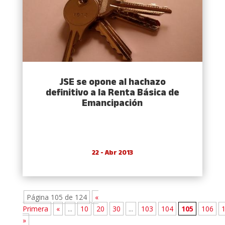
JSE se opone al hachazo
definitivo a la Renta Básica de
Emancipación
22 - Abr 2013
Página 105 de 124
«
Primera
«
...
10
20
30
...
103
104
105
106
»