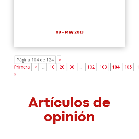
09 - May 2013
Página 104 de 124
«
Primera
«
...
10
20
30
...
102
103
104
105
»
Artículos de
opinión