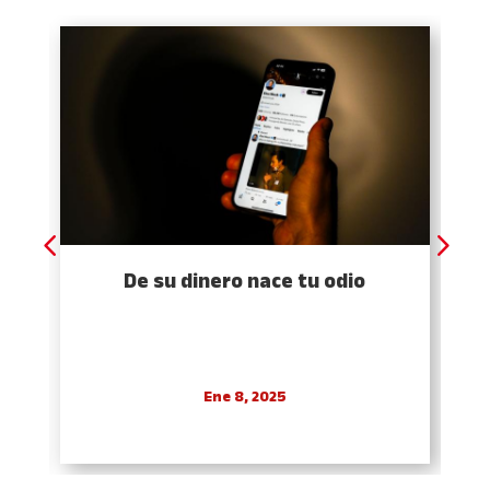
De su dinero nace tu odio
Ene 8, 2025