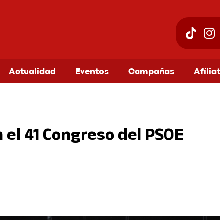
Actualidad
Eventos
Campañas
Afília
 el 41 Congreso del PSOE
am