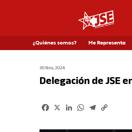
¿Quiénes somos?
Me Representa
30 Nov, 2024
Delegación de JSE en
Facebook
X
LinkedIn
WhatsApp
Telegr
Copy
Link