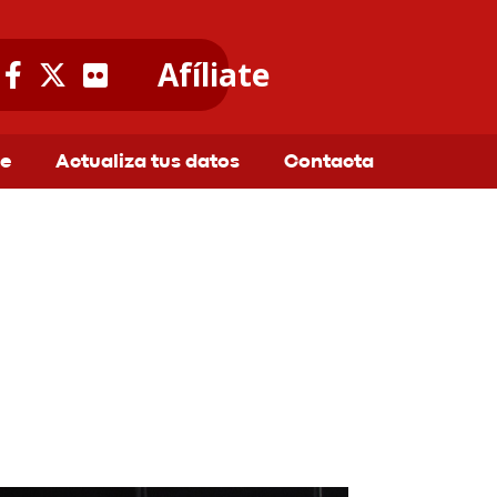
Afíliate
te
Actualiza tus datos
Contacta